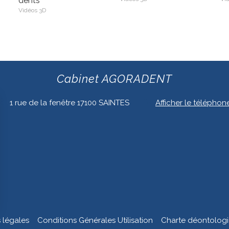
dents
Vidéos 3D
Cabinet AGORADENT
1 rue de la fenêtre
17100
SAINTES
Afficher le téléphon
 légales
Conditions Générales Utilisation
Charte déontolog