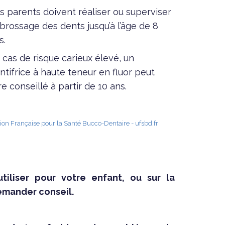
s parents doivent réaliser ou superviser
 brossage des dents jusqu’à l’âge de 8
s.
 cas de risque carieux élevé, un
ntifrice à haute teneur en fluor peut
re conseillé à partir de 10 ans.
ion Française pour la Santé Bucco-Dentaire - ufsbd.fr
iliser pour votre enfant, ou sur la
demander conseil.