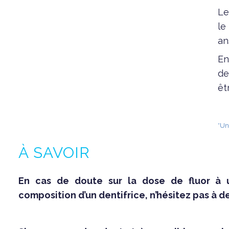
Le
le
an
En
de
êt
*Un
À SAVOIR
En cas de doute sur la dose de fluor à ut
composition d’un dentifrice, n’hésitez pas à 