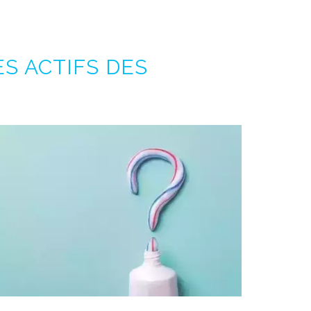
S ACTIFS DES