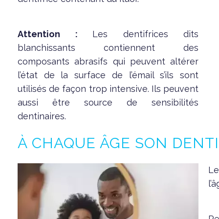
Attention :
Les dentifrices dits
blanchissants contiennent des
composants abrasifs qui peuvent altérer
l’état de la surface de l’émail s’ils sont
utilisés de façon trop intensive. Ils peuvent
aussi être source de sensibilités
dentinaires.
À CHAQUE ÂGE SON DENTI
Le
l’
Re