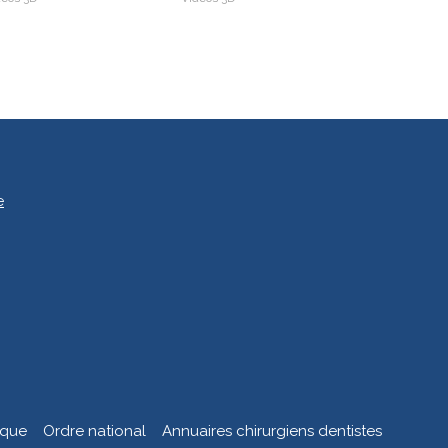
e
ique
Ordre national
Annuaires chirurgiens dentistes