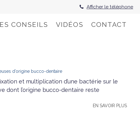
Afficher le téléphone
HES CONSEILS
VIDÉOS
CONTACT
ieuses d’origine bucco-dentaire
ixation et multiplication d’une bactérie sur le
e dont l’origine bucco-dentaire reste
EN SAVOIR PLUS