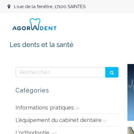
1 rue de la fenêtre, 17100 SAINTES
Les dents et la santé
Rechercher
Catégories
Articles Count
Informations pratiques
(8)
Articles Count
L'équipement du cabinet dentaire
(7)
Articles Count
L'orthodontie
(36)