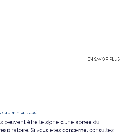
EN SAVOIR PLUS
s du sommeil (saos)
es peuvent être le signe d'une apnée du
espiratoire. Si vous êtes concerné, consultez