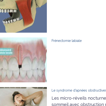
Frénectomie labiale
Le syndrome d'apnées obstructive
Les micro-réveils nocturn
sommeil avec obstruction r