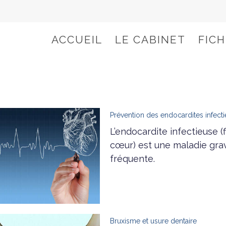
ACCUEIL
LE CABINET
FIC
Prévention des endocardites infect
L’endocardite infectieuse (f
cœur) est une maladie grav
fréquente.
Bruxisme et usure dentaire