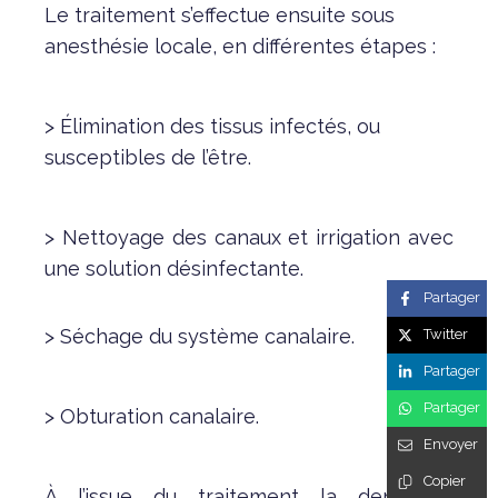
Le traitement s’effectue ensuite sous
anesthésie locale, en différentes étapes :
> Élimination des tissus infectés, ou
susceptibles de l’être.
> Nettoyage des canaux et irrigation avec
une solution désinfectante.
Partager
> Séchage du système canalaire.
Twitter
Partager
Partager
> Obturation canalaire.
Envoyer
Copier
À l’issue du traitement la dent est