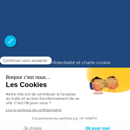
Politique de confidentialité et charte cookie
Mentions légales
Conditions Générales Utilisation
Charte déontologique
Ordre national
Annuaires chirurgiens dentistes
Création par
MENU