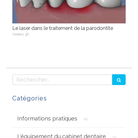
Le laser dans le traitement de la parodontite
Vidéos 3D
Rechercher
Catégories
Articles Count
Informations pratiques
(8)
Articles Coun
L'équipement du cabinet dentaire
(7)