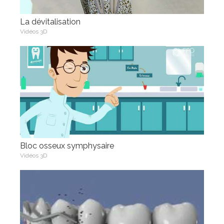
La dévitalisation
Vidéos 3D
Bloc osseux symphysaire
Vidéos 3D