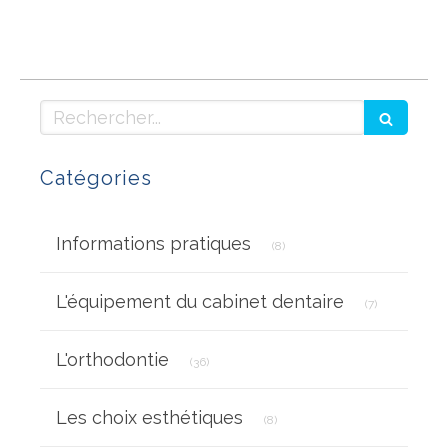
Rechercher
Catégories
Articles Count
Informations pratiques
(8)
Articles Coun
L'équipement du cabinet dentaire
(7)
Articles Count
L'orthodontie
(36)
Articles Count
Les choix esthétiques
(8)