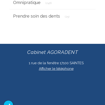
Omnipratique
(246)
Articles Count
Prendre soin des dents
(25)
Cabinet AGORADENT
1 rue de la fenêtre
17100
SAINTES
Afficher le téléphone