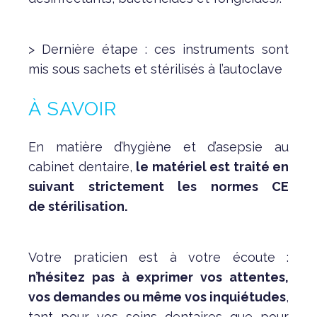
> Dernière étape : ces instruments sont
mis sous sachets et stérilisés à l’autoclave
À SAVOIR
En matière d’hygiène et d’asepsie au
cabinet dentaire,
le matériel est traité en
suivant strictement les normes CE
de stérilisation.
Votre praticien est à votre écoute :
n’hésitez pas à exprimer vos attentes,
vos demandes ou même vos inquiétudes
,
tant pour vos soins dentaires que pour