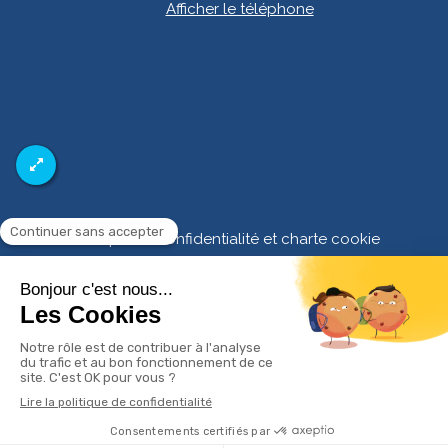
Afficher le téléphone
Politique de confidentialité et charte cookie
Mentions légales
Conditions Générales Utilisation
Charte déontologique
Ordre national
Annuaires chirurgiens dentistes
Création par