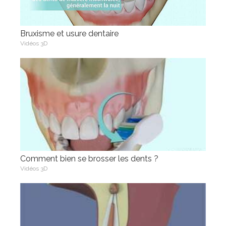
Bruxisme et usure dentaire
Vidéos 3D
Comment bien se brosser les dents ?
Vidéos 3D