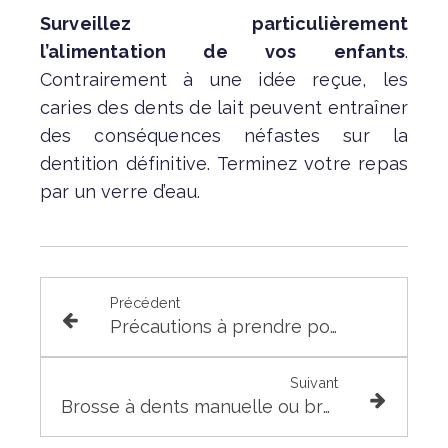
Surveillez particulièrement
l’alimentation de vos enfants
.
Contrairement à une idée reçue, les
caries des dents de lait peuvent
entraîner
des conséquences néfastes sur la
dentition définitive. Terminez votre repas
par un verre d’eau.
Précédent
Précautions à prendre pour un comblement de sinus
Suivant
Brosse à dents manuelle ou brosse à dents électrique ?