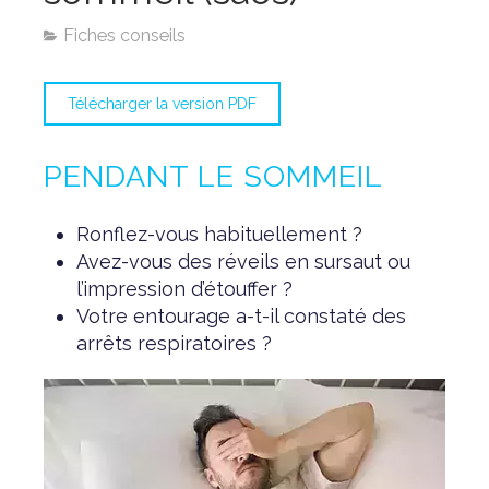
Fiches conseils
Télécharger la version PDF
PENDANT LE SOMMEIL
Ronflez-vous habituellement ?
Avez-vous des réveils en sursaut ou
l’impression d’étouffer ?
Votre entourage a-t-il constaté des
arrêts respiratoires ?