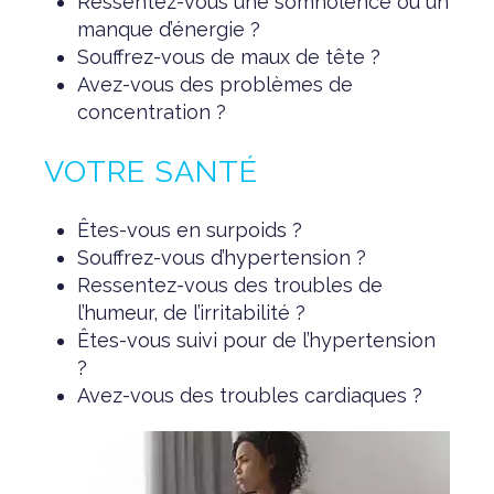
Ressentez-vous une somnolence ou un
manque d’énergie ?
Souffrez-vous de maux de tête ?
Avez-vous des problèmes de
concentration ?
VOTRE SANTÉ
Êtes-vous en surpoids ?
Souffrez-vous d’hypertension ?
Ressentez-vous des troubles de
l’humeur, de l’irritabilité ?
Êtes-vous suivi pour de l’hypertension
?
Avez-vous des troubles cardiaques ?