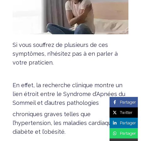
Si vous souffrez de plusieurs de ces
symptômes, n’hésitez pas à en parler à
votre praticien.
En effet, la recherche clinique montre un
lien étroit entre le Syndrome d’Apnées du
Sommeil et d’autres pathologies
Partager
Twitter
chroniques graves telles que
l’hypertension, les maladies cardiaques, le
Partager
diabète et l’obésité.
Partager