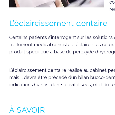
co
re
L’éclaircissement dentaire
Certains patients s’interrogent sur les solutions 
traitement médical consiste à éclaircir les colora
produit spécifique à base de peroxyde d’hydrog
L’éclaircissement dentaire réalisé au cabinet per
mais il devra être précédé d’un bilan bucco-denta
indications (caries, dents dévitalisées, état de l
À SAVOIR