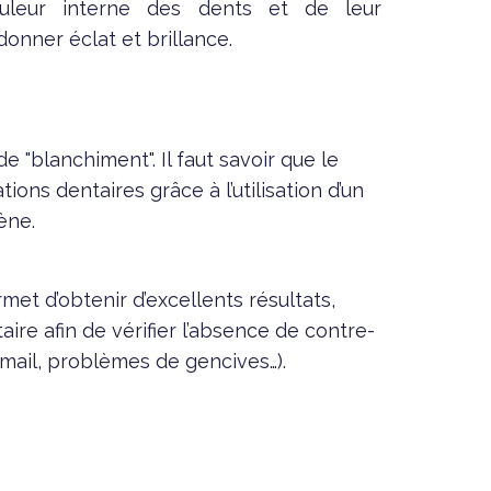
uleur interne des dents et de leur
donner éclat et brillance.
de "blanchiment". Il faut savoir que le
tions dentaires grâce à l’utilisation d’un
ène.
met d’obtenir d’excellents résultats,
ire afin de vérifier l’absence de contre-
’émail, problèmes de gencives…).