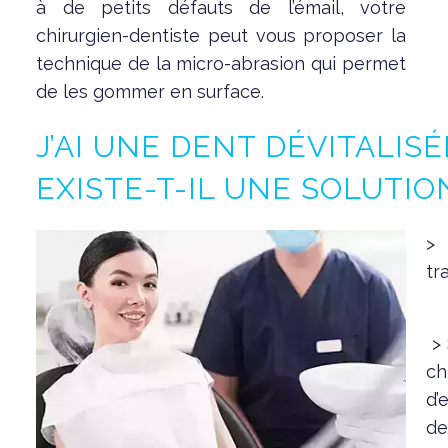
à de petits défauts de l’émail, votre
chirurgien-dentiste peut vous proposer la
technique de la micro-abrasion qui permet
de les gommer en surface.
J’AI UNE DENT DÉVITALISÉ
EXISTE-T-IL UNE SOLUTION
> 
tr
> 
ch
d’
de