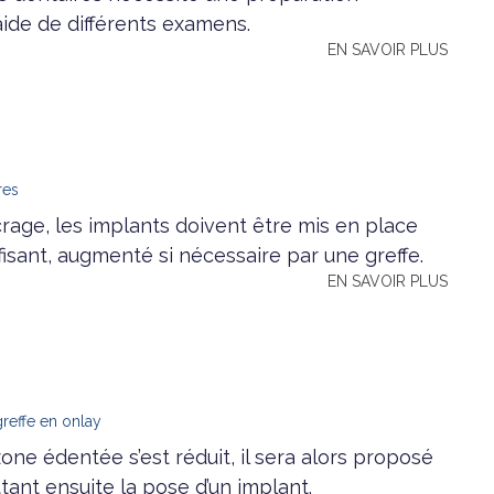
aide de différents examens.
EN SAVOIR PLUS
res
crage, les implants doivent être mis en place
isant, augmenté si nécessaire par une greffe.
EN SAVOIR PLUS
reffe en onlay
one édentée s’est réduit, il sera alors proposé
ant ensuite la pose d’un implant.