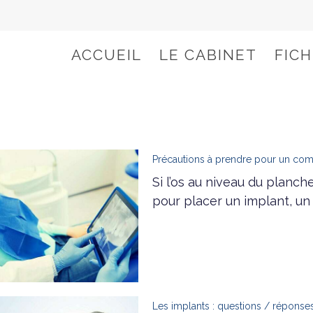
ACCUEIL
LE CABINET
FIC
Précautions à prendre pour un co
Si l’os au niveau du planch
pour placer un implant, un
Les implants : questions / réponse