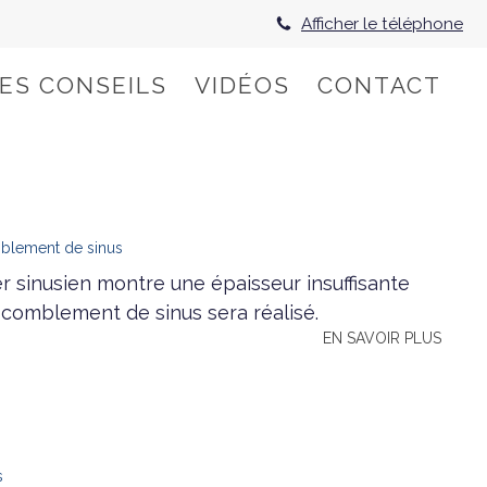
Afficher le téléphone
HES CONSEILS
VIDÉOS
CONTACT
mblement de sinus
er sinusien montre une épaisseur insuffisante
 comblement de sinus sera réalisé.
EN SAVOIR PLUS
s