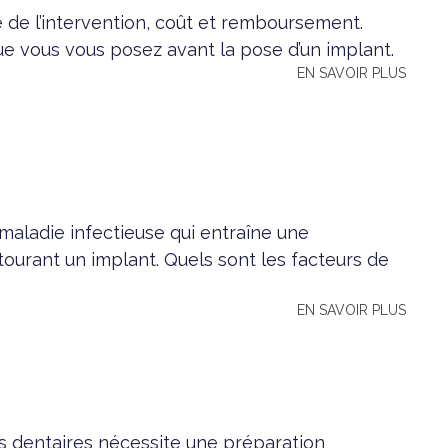
 de l’intervention, coût et remboursement.
e vous vous posez avant la pose d’un implant.
EN SAVOIR PLUS
 maladie infectieuse qui entraîne une
tourant un implant. Quels sont les facteurs de
EN SAVOIR PLUS
s dentaires nécessite une préparation