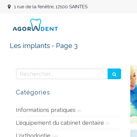
1 rue de la fenêtre, 17100 SAINTES
Les implants - Page 3
Rechercher
Catégories
Articles Count
Informations pratiques
(8)
Articles Count
L'équipement du cabinet dentaire
(7)
Articles Count
L'orthodontie
(36)