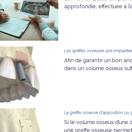
approfondie, effectuée à l’
Les greffes osseuses pré-implantai
Afin de garantir un bon an
dans un volume osseux suff
La greffe osseuse d'apposition ou g
Si le volume osseux d’une z
une greffe osseuse permett