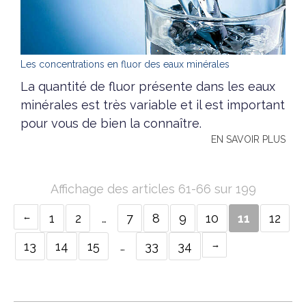
Les concentrations en fluor des eaux minérales
La quantité de fluor présente dans les eaux
minérales est très variable et il est important
pour vous de bien la connaître.
EN SAVOIR PLUS
Affichage des articles 61-66 sur 199
1
2
…
7
8
9
10
11
12
13
14
15
…
33
34