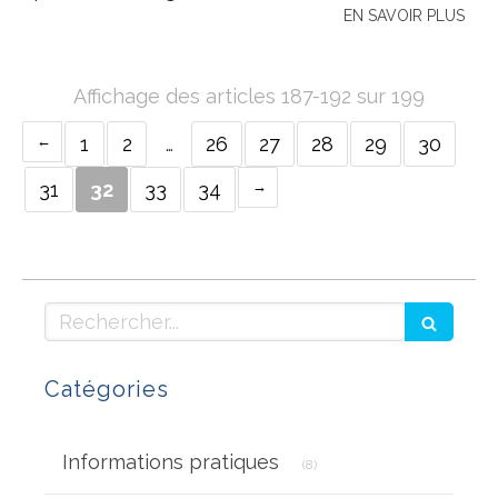
EN SAVOIR PLUS
Affichage des articles 187-192 sur 199
1
2
…
26
27
28
29
30
31
32
33
34
Rechercher
Catégories
Articles Count
Informations pratiques
(8)