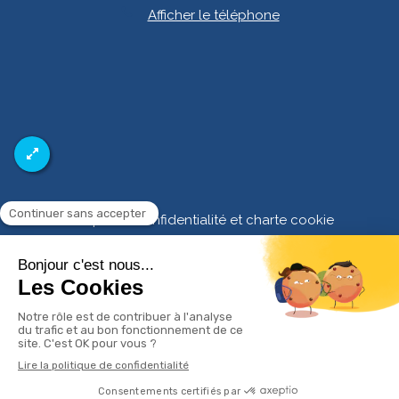
Afficher le téléphone
Politique de confidentialité et charte cookie
Mentions légales
Conditions Générales Utilisation
Charte déontologique
Ordre national
Annuaires chirurgiens dentistes
Création par