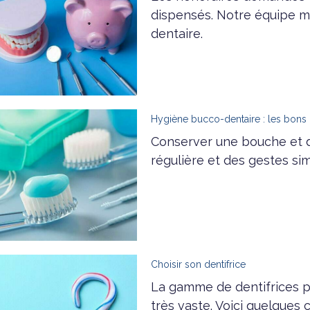
dispensés. Notre équipe m
dentaire.
Hygiène bucco-dentaire : les bons 
Conserver une bouche et d
régulière et des gestes si
Choisir son dentifrice
La gamme de dentifrices 
très vaste. Voici quelques 