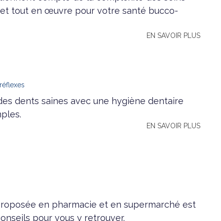
et tout en œuvre pour votre santé bucco-
EN SAVOIR PLUS
réflexes
es dents saines avec une hygiène dentaire
mples.
EN SAVOIR PLUS
proposée en pharmacie et en supermarché est
conseils pour vous y retrouver.