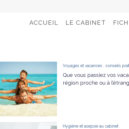
ACCUEIL
LE CABINET
FIC
Voyages et vacances : conseils pra
Que vous passiez vos vaca
région proche ou à l’étran
Hygiène et asepsie au cabinet