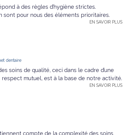
épond à des règles d’hygiène strictes.
ion sont pour nous des éléments prioritaires.
EN SAVOIR PLUS
net dentaire
es soins de qualité, ceci dans le cadre d’une
 respect mutuel, est à la base de notre activité.
EN SAVOIR PLUS
iennent compte de la complexité des soins