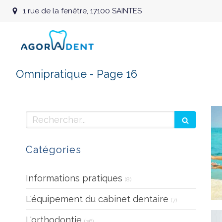
1 rue de la fenêtre, 17100 SAINTES
Omnipratique - Page 16
Rechercher
Catégories
Articles Count
Informations pratiques
(8)
Articles Count
L'équipement du cabinet dentaire
(7)
Articles Count
L'orthodontie
(36)