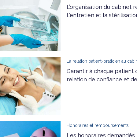
L’organisation du cabinet r
L’entretien et la stérilisat
La relation patient-praticien au cabi
Garantir à chaque patient d
relation de confiance et de
Honoraires et remboursements
Les honoraires demandés t